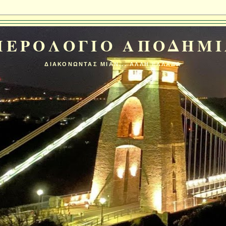
ΜΕΡΟΛΟΓΙΟ ΑΠΟΔΗΜΙ
ΔΙΑΚΟΝΩΝΤΑΣ ΜΙΑΝ... ΑΛΛΗ ΕΛΛΑΔΑ