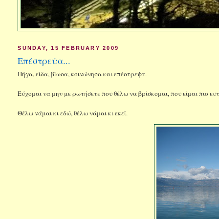
SUNDAY, 15 FEBRUARY 2009
Επέστρεψα...
Πήγα, είδα, βίωσα, κοινώνησα και επέστρεψα.
Εύχομαι να μην με ρωτήσετε που θέλω να βρίσκομαι, που είμαι πιο ευτ
Θέλω νάμαι κι εδώ, θέλω νάμαι κι εκεί.