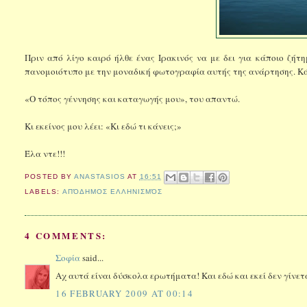
Πριν από λίγο καιρό ήλθε ένας Ιρακινός να με δει για κάποιο ζή
πανομοιότυπο με την μοναδική φωτογραφία αυτής της ανάρτησης. Κάπ
«Ο τόπος γέννησης και καταγωγής μου», του απαντώ.
Κι εκείνος μου λέει: «Κι εδώ τι κάνεις;»
Έλα ντε!!!
POSTED BY
ANASTASIOS
AT
16:51
LABELS:
ΑΠΌΔΗΜΟΣ ΕΛΛΗΝΙΣΜΌΣ
4 COMMENTS:
Σοφία
said...
Αχ αυτά είναι δύσκολα ερωτήματα! Και εδώ και εκεί δεν γίνετ
16 FEBRUARY 2009 AT 00:14