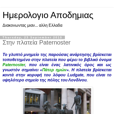
Ημερολογιο Αποδημιας
Διακονωντας μιαν... αλλη Ελλαδα
Thursday, 23 September 2010
Στην πλατεία Paternoster
Το γλυπτό μνημείο της παρούσας ανάρτησης βρίσκεται
τοποθετημένο στην πλατεία που φέρει το βιβλικό όνομα
Paternoster
, που είναι ένας λατινικός όρος και ως
γνωστόν σημαίνει «
Πάτερ ημών
». Η πλατεία βρίσκεται
κοντά στην κορυφή του λόφου Ludgate, που είναι το
υψηλότερο σημείο της πόλης του Λονδίνου.