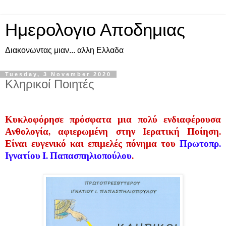
Ημερολογιο Αποδημιας
Διακονωντας μιαν... αλλη Ελλαδα
Tuesday, 3 November 2020
Κληρικοί Ποιητές
Κυκλοφόρησε πρόσφατα μια πολύ ενδιαφέρουσα
Ανθολογία, αφιερωμένη στην Ιερατική Ποίηση.
Είναι ευγενικό και επιμελές πόνημα του
Πρωτοπρ.
Ιγνατίου Ι. Παπασπηλιοπούλου
.