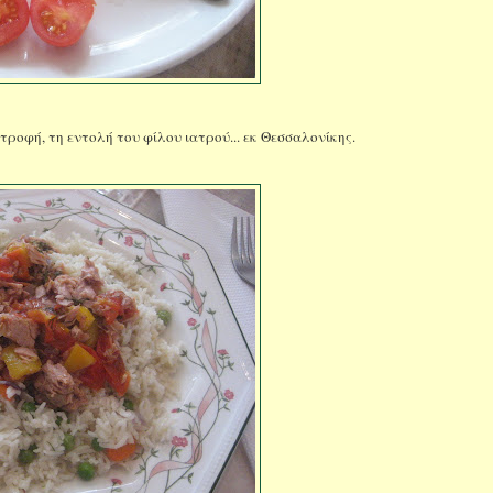
ροφή, τη εντολή του φίλου ιατρού... εκ Θεσσαλονίκης.