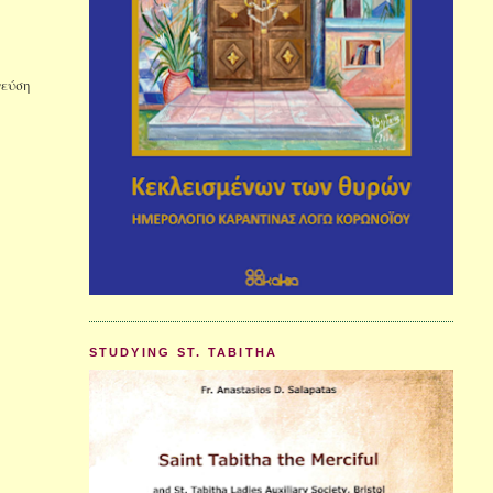
γεύση
STUDYING ST. TABITHA