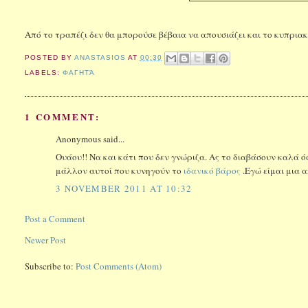
Από το τραπέζι δεν θα μπορούσε βέβαια να απουσιάζει και το κυπριακ
POSTED BY
ANASTASIOS
AT
00:30
LABELS:
ΦΑΓΗΤΆ
1 COMMENT:
Anonymous said...
Ουάου!! Να και κάτι που δεν γνώριζα. Ας το διαβάσουν καλά 
μάλλον αυτοί που κυνηγούν το
ιδανικό βάρος
.Εγώ είμαι μια 
3 NOVEMBER 2011 AT 10:32
Post a Comment
Newer Post
Subscribe to:
Post Comments (Atom)