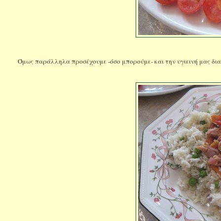
Όμως παράλληλα προσέχουμε -όσο μπορούμε- και την υγιεινή μας διατ