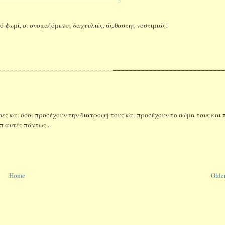
ό ψωμί, οι ονομαζόμενες δαχτυλιές, άφθαστης νοστιμιάς!
όσες και όσοι προσέχουν την διατροφή τους και προσέχουν το σώμα τους και 
απ αυτές πάντως...
Home
Older