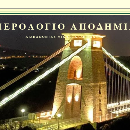
ΜΕΡΟΛΟΓΙΟ ΑΠΟΔΗΜΙ
ΔΙΑΚΟΝΩΝΤΑΣ ΜΙΑΝ... ΑΛΛΗ ΕΛΛΑΔΑ