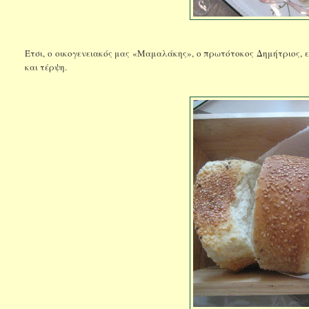
Έτσι, ο οικογενειακός μας «Μαμαλάκης», ο πρωτότοκος Δημήτριος, ε
και τέρψη.