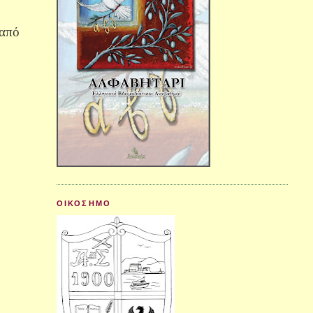
 από
ΟΙΚΟΣΗΜΟ