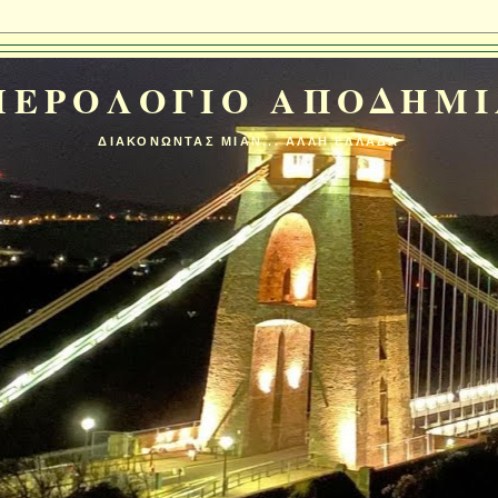
ΜΕΡΟΛΟΓΙΟ ΑΠΟΔΗΜΙ
ΔΙΑΚΟΝΩΝΤΑΣ ΜΙΑΝ... ΑΛΛΗ ΕΛΛΑΔΑ