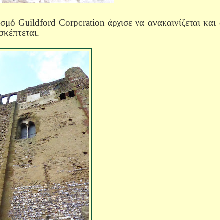
ισμό
Guildford Corporation
άρχισε να ανακαινίζεται και
ισκέπτεται.