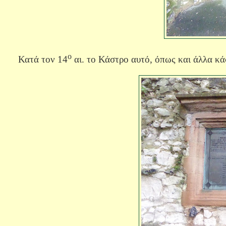
ο
Κατά τον 14
αι. το Κάστρο αυτό, όπως και άλλα κάσ