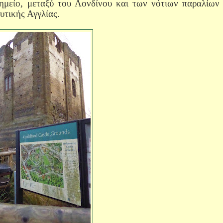
ημείο, μεταξύ του Λονδίνου και των νότιων παραλίων
υτικής Αγγλίας.