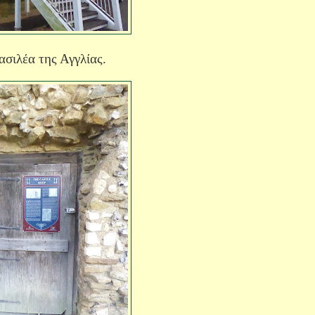
ασιλέα της Αγγλίας.