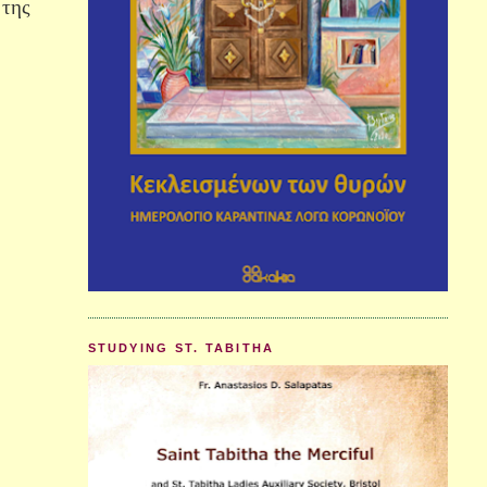
 της
STUDYING ST. TABITHA